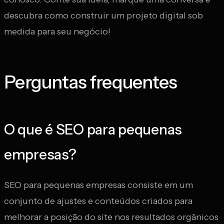
descubra como construir um projeto digital sob
medida para seu negócio!
Perguntas frequentes
O que é SEO para pequenas
empresas?
SEO para pequenas empresas consiste em um
conjunto de ajustes e conteúdos criados para
melhorar a posição do site nos resultados orgânicos