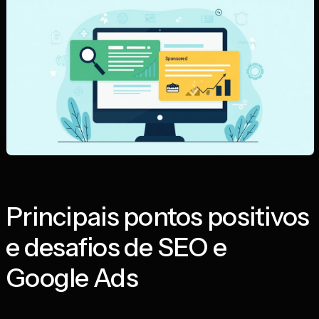
Principais pontos positivos
e desafios de SEO e
Google Ads