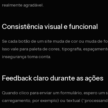
realmente agradável.
Consistência visual e funcional
Se cada botão de um site muda de cor ou muda de for
Isso vale para paleta de cores, tipografia, espaça
insegurança toma conta.
Feedback claro durante as ações
Quando clico para enviar um formulário, espero um s
carregamento, por exemplo) ou textual (“processand