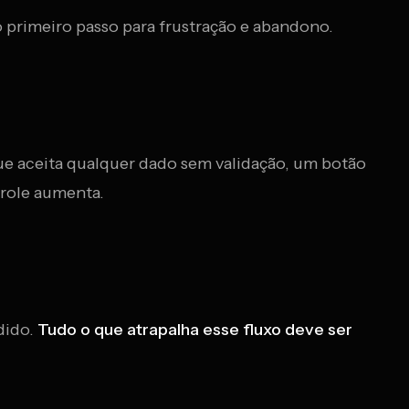
 primeiro passo para frustração e abandono.
ue aceita qualquer dado sem validação, um botão
trole aumenta.
dido.
Tudo o que atrapalha esse fluxo deve ser