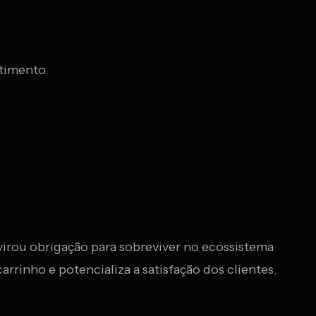
stimento.
 virou obrigação para sobreviver no ecossistema
rrinho e potencializa a satisfação dos clientes.