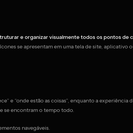
struturar e organizar visualmente todos os pontos de c
cones se apresentam em uma tela de site, aplicativo o
ece” e “onde estão as coisas”, enquanto a experiência
que se encontram o tempo todo.
elementos navegáveis.