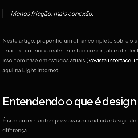
Menos fricção, mais conexão.
Neste artigo, proponho um olhar completo sobre o univ
criar experiências realmente funcionais, além de de
isso com base em estudos atuais (
Revista Interface T
aqui na Light Internet.
Entendendo o que é design 
É comum encontrar pessoas confundindo design de inte
diferença.