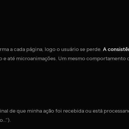
ma a cada página, logo o usuário se perde.
A consistê
mento e até microanimações. Um mesmo comportamento 
inal de que minha ação foi recebida ou está processan
o…”).