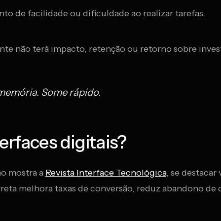
nto de facilidade ou dificuldade ao realizar tarefas.
te não terá impacto, retenção ou retorno sobre inve
memória. Some rápido.
erfaces digitais?
mo mostra a
Revista Interface Tecnológica
, se destacar
orreta melhora taxas de conversão, reduz abandono de ca