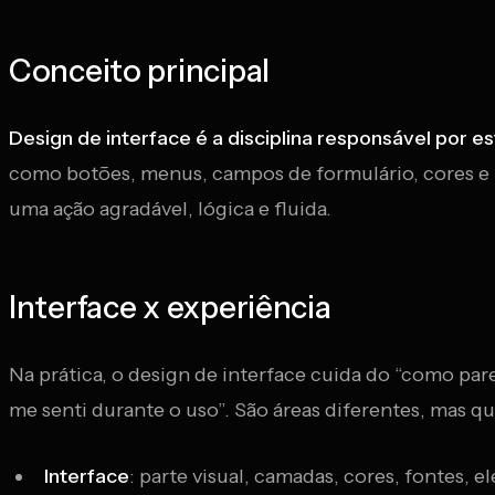
Conceito principal
Design de interface é a disciplina responsável por e
como botões, menus, campos de formulário, cores e í
uma ação agradável, lógica e fluida.
Interface x experiência
Na prática, o design de interface cuida do “como par
me senti durante o uso”. São áreas diferentes, mas 
Interface
: parte visual, camadas, cores, fontes, 