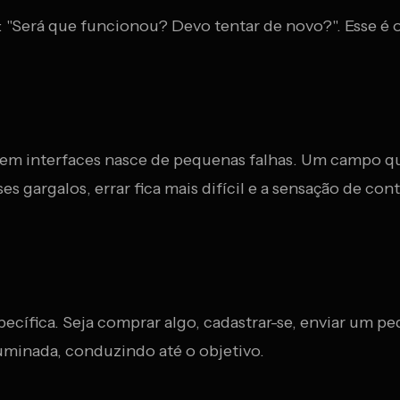
 "Será que funcionou? Devo tentar de novo?". Esse é o
 em interfaces nasce de pequenas falhas. Um campo q
s gargalos, errar fica mais difícil e a sensação de con
ecífica. Seja comprar algo, cadastrar-se, enviar um pe
uminada, conduzindo até o objetivo.