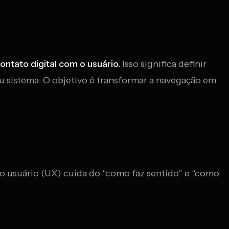
ontato digital com o usuário.
Isso significa definir
u sistema. O objetivo é transformar a navegação em
 do usuário (UX) cuida do “como faz sentido” e “como