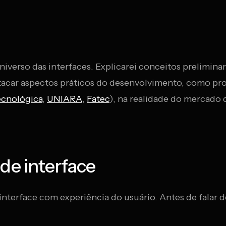
erso das interfaces. Explicarei conceitos preliminares
stacar aspectos práticos do desenvolvimento, como pro
ecnológica
,
UNIARA
,
Fatec
), na realidade do mercado d
de interface
rface com experiência do usuário. Antes de falar de 