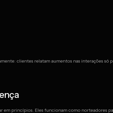
tamente: clientes relatam aumentos nas interações só po
rença
ar em princípios. Eles funcionam como norteadores par