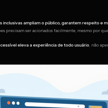
ces inclusivas ampliam o público, garantem respeito e
ões precisam ser acionados facilmente, mesmo por quem
 acessível eleva a experiência de todo usuário
, não ape