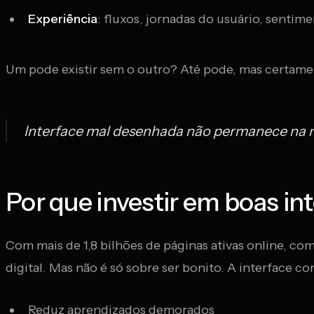
Experiência
: fluxos, jornadas do usuário, sentime
Um pode existir sem o outro? Até pode, mas certamen
Interface mal desenhada não permanece na 
Por que investir em boas int
Com mais de 1,8 bilhões de páginas ativas online, co
digital. Mas não é só sobre ser bonito. A interface c
Reduz aprendizados demorados